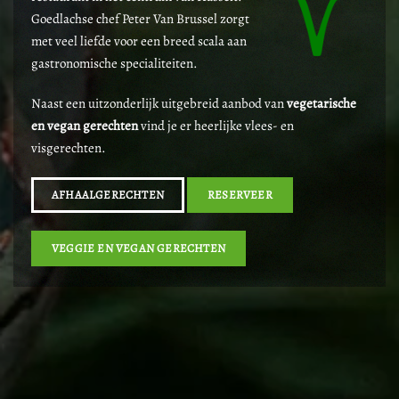
Goedlachse chef Peter Van Brussel zorgt
met veel liefde voor een breed scala aan
gastronomische specialiteiten.
Naast een uitzonderlijk uitgebreid aanbod van
vegetarische
en vegan gerechten
vind je er heerlijke vlees- en
visgerechten.
AFHAALGERECHTEN
RESERVEER
VEGGIE EN VEGAN GERECHTEN