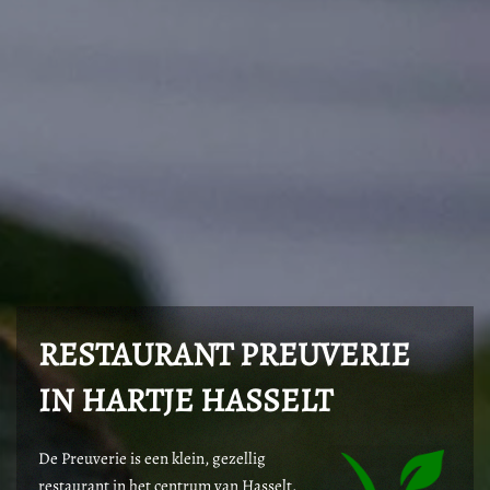
RESTAURANT PREUVERIE
IN HARTJE HASSELT
De Preuverie is een klein, gezellig
restaurant in het centrum van Hasselt.